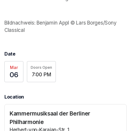
Bildnachweis: Benjamin Appl © Lars Borges/Sony 
Classical
Date
Mar
Doors Open
06
7:00 PM
Location
Kammermusiksaal der Berliner
Philharmonie
Herbert-von-Karajan-Str. 1