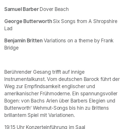
Samuel Barber 
Dover Beach
George Butterworth 
Six Songs from A Shropshire 
Lad
Benjamin Britten 
Variations on a theme by Frank 
Bridge
Berührender Gesang trifft auf innige 
Instrumentalkunst. Vom deutschen Barock führt der 
Weg zur Empfindsamkeit englischer und 
amerikanischer Frühmoderne. Ein spannungsvoller 
Bogen: von Bachs Arien über Barbers Elegien und 
Butterworth‘ Wehmut-Songs bis hin zu Brittens 
brillantem Spiel mit Variationen.
19:15 Uhr Konzerteinführung im Saal