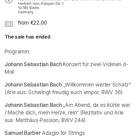
Herbert-von-Karajan-Str. 1
10785 Berlin
Germany
from €22.00
The sale has ended
Programm: 
Johann Sebastian Bach 
Konzert für zwei Violinen d-
Moll
Johann Sebastian Bach
 „Willkommen werter Schatz“ 
(Arie aus: Schwingt freudig euch empor, BWV 36)
Johann Sebastian Bach 
„Am Abend, da es kühle war 
/ Mache dich, mein Herze, rein“ (Rezitativ und Arie 
aus: Matthäus-Passion, BWV 244)
Samuel Barber 
Adagio for Strings