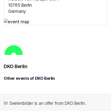
10785 Berlin
Germany
(opens in a new tab)
(opens in a new tab)
DKO Berlin
Other events of DKO Berlin
IV: Seelenbilder is an offer from DKO Berlin.