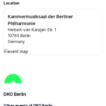
Location
Kammermusiksaal der Berliner
Philharmonie
Herbert-von-Karajan-Str. 1
10785 Berlin
Germany
(opens in a new tab)
(opens in a new tab)
DKO Berlin
Other events of DKO Berlin