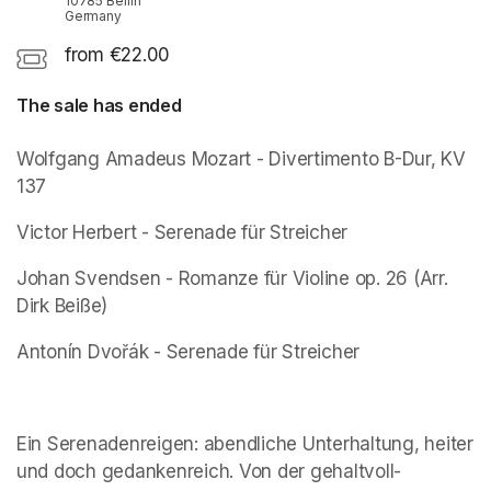
10785 Berlin
Germany
from €22.00
The sale has ended
Wolfgang Amadeus Mozart - Divertimento B-Dur, KV 
137
Victor Herbert - Serenade für Streicher
Johan Svendsen - Romanze für Violine op. 26 (Arr. 
Dirk Beiße)
Antonín Dvořák - Serenade für Streicher
Ein Serenadenreigen: abendliche Unterhaltung, heiter 
und doch gedankenreich. Von der gehaltvoll-