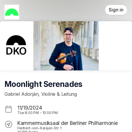
Skip header
Sign in
Moonlight Serenades
Gabriel Adorján, Violine & Leitung
11/19/2024
Tue
8:00 PM
-
10:00 PM
Kammermusiksaal der Berliner Philharmonie
Herbert-von-Karajan-Str. 1